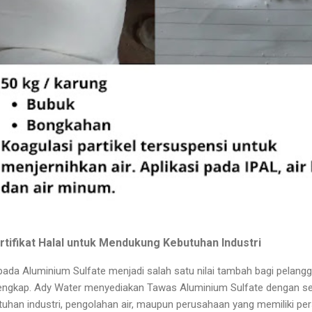
tifikat Halal untuk Mendukung Kebutuhan Industri
l pada Aluminium Sulfate menjadi salah satu nilai tambah bagi pela
ngkap. Ady Water menyediakan Tawas Aluminium Sulfate dengan serti
an industri, pengolahan air, maupun perusahaan yang memiliki per