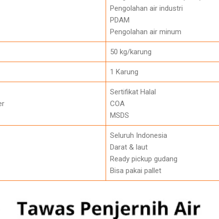
Pengolahan air industri
PDAM
Pengolahan air minum
50 kg/karung
1 Karung
Sertifikat Halal
er
COA
MSDS
Seluruh Indonesia
Darat & laut
Ready pickup gudang
Bisa pakai pallet