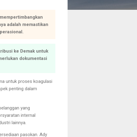
ya mempertimbangkan
innya adalah memastikan
perasional.
tribusi ke Demak untuk
emerlukan dokumentasi
ma untuk proses koagulasi
aspek penting dalam
 pelanggan yang
syaratan internal
ustri lainnya.
tersediaan pasokan. Ady