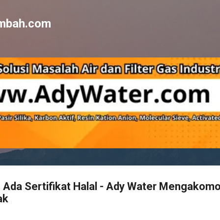
Skip to main content
imbah.com
 Ada Sertifikat Halal - Ady Water Mengakom
ak