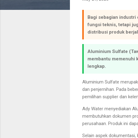
Bagi sebagian industri
fungsi teknis, tetapi j
distribusi produk berj
Aluminium Sulfate (Taw
membantu memenuhi keb
lengkap.
Aluminium Sulfate merupaka
dan penjernihan. Pada beber
pemilihan supplier dan kele
Ady Water menyediakan Alu
membutuhkan dokumen produ
perusahaan. Produk ini dapa
Selain aspek dokumentasi, 