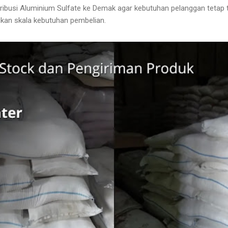
ibusi Aluminium Sulfate ke Demak agar kebutuhan pelanggan tetap 
kan skala kebutuhan pembelian.