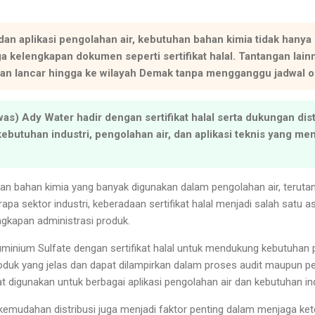
 dan aplikasi pengolahan air, kebutuhan bahan kimia tidak han
uga kelengkapan dokumen seperti sertifikat halal. Tantangan la
alan lancar hingga ke wilayah Demak tanpa mengganggu jadwal o
as) Ady Water hadir dengan sertifikat halal serta dukungan dis
utuhan industri, pengolahan air, dan aplikasi teknis yang m
n bahan kimia yang banyak digunakan dalam pengolahan air, teruta
apa sektor industri, keberadaan sertifikat halal menjadi salah satu 
ngkapan administrasi produk.
minium Sulfate dengan sertifikat halal untuk mendukung kebutuhan
k yang jelas dan dapat dilampirkan dalam proses audit maupun per
t digunakan untuk berbagai aplikasi pengolahan air dan kebutuhan ind
kemudahan distribusi juga menjadi faktor penting dalam menjaga ke