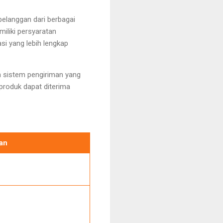
elanggan dari berbagai
miliki persyaratan
i yang lebih lengkap
n sistem pengiriman yang
roduk dapat diterima
an