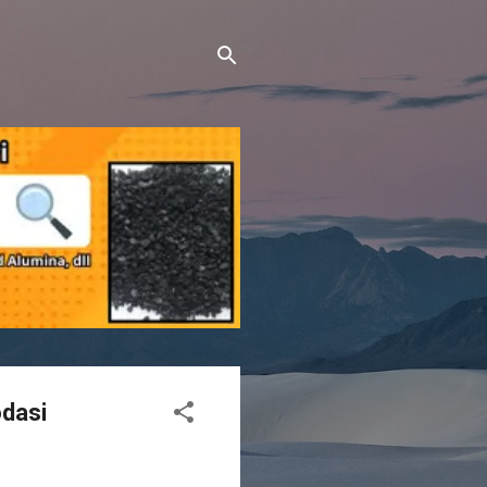
odasi