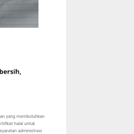
nggan yang membutuhkan
fikat halal untuk
syaratan administrasi