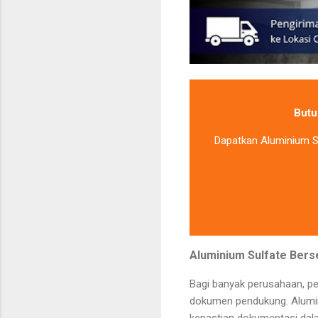
Butu
Dapatkan Aluminium Su
Aluminium Sulfate Berse
Bagi banyak perusahaan, p
dokumen pendukung. Alumini