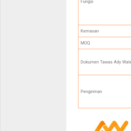
Fungsi
Kemasan
MOQ
Dokumen Tawas Ady Wat
Pengiriman