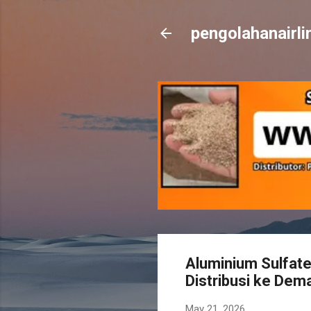
pengolahanairl
Aluminium Sulfate
Distribusi ke Dem
May 21, 2026