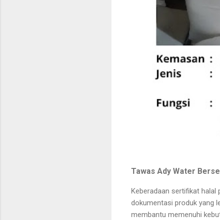
Tawas Ady Water Berser
Keberadaan sertifikat hala
dokumentasi produk yang le
membantu memenuhi kebutuh