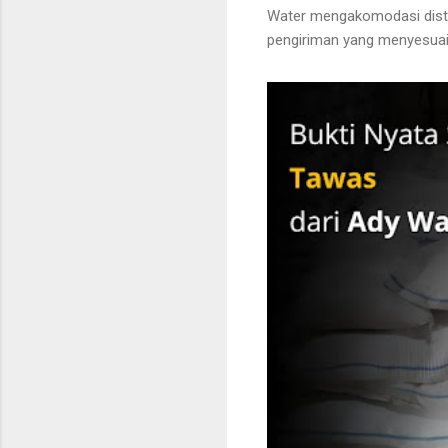
Water mengakomodasi distr
pengiriman yang menyesuai