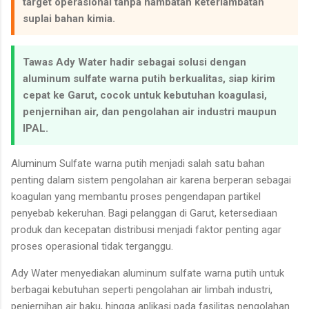
target operasional tanpa hambatan keterlambatan
suplai bahan kimia.
Tawas Ady Water hadir sebagai solusi dengan
aluminum sulfate warna putih berkualitas, siap kirim
cepat ke Garut, cocok untuk kebutuhan koagulasi,
penjernihan air, dan pengolahan air industri maupun
IPAL.
Aluminum Sulfate warna putih menjadi salah satu bahan
penting dalam sistem pengolahan air karena berperan sebagai
koagulan yang membantu proses pengendapan partikel
penyebab kekeruhan. Bagi pelanggan di Garut, ketersediaan
produk dan kecepatan distribusi menjadi faktor penting agar
proses operasional tidak terganggu.
Ady Water menyediakan aluminum sulfate warna putih untuk
berbagai kebutuhan seperti pengolahan air limbah industri,
penjernihan air baku, hingga aplikasi pada fasilitas pengolahan