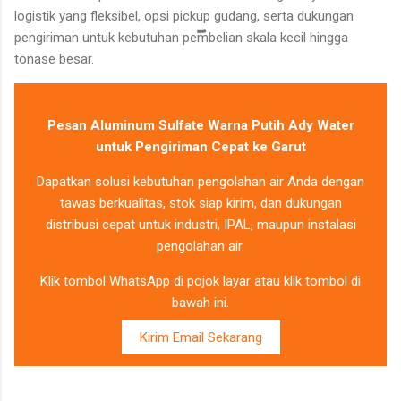
logistik yang fleksibel, opsi pickup gudang, serta dukungan
pengiriman untuk kebutuhan pembelian skala kecil hingga
tonase besar.
Pesan Aluminum Sulfate Warna Putih Ady Water
untuk Pengiriman Cepat ke Garut
Dapatkan solusi kebutuhan pengolahan air Anda dengan
tawas berkualitas, stok siap kirim, dan dukungan
distribusi cepat untuk industri, IPAL, maupun instalasi
pengolahan air.
Klik tombol WhatsApp di pojok layar atau klik tombol di
bawah ini.
Kirim Email Sekarang