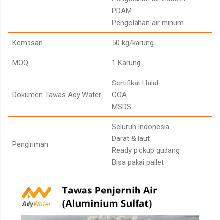
PDAM
Pengolahan air minum
Kemasan
50 kg/karung
MOQ
1 Karung
Sertifikat Halal
Dokumen Tawas Ady Water
COA
MSDS
Seluruh Indonesia
Darat & laut
Pengiriman
Ready pickup gudang
Bisa pakai pallet