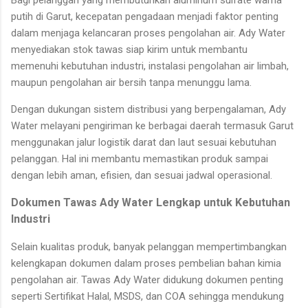
Bagi pelanggan yang membutuhkan aluminum sulfate warna
putih di Garut, kecepatan pengadaan menjadi faktor penting
dalam menjaga kelancaran proses pengolahan air. Ady Water
menyediakan stok tawas siap kirim untuk membantu
memenuhi kebutuhan industri, instalasi pengolahan air limbah,
maupun pengolahan air bersih tanpa menunggu lama.
Dengan dukungan sistem distribusi yang berpengalaman, Ady
Water melayani pengiriman ke berbagai daerah termasuk Garut
menggunakan jalur logistik darat dan laut sesuai kebutuhan
pelanggan. Hal ini membantu memastikan produk sampai
dengan lebih aman, efisien, dan sesuai jadwal operasional.
Dokumen Tawas Ady Water Lengkap untuk Kebutuhan
Industri
Selain kualitas produk, banyak pelanggan mempertimbangkan
kelengkapan dokumen dalam proses pembelian bahan kimia
pengolahan air. Tawas Ady Water didukung dokumen penting
seperti Sertifikat Halal, MSDS, dan COA sehingga mendukung