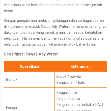
kebutuhan skala kecil maupun pengadaan rutin dalam jumlah
besar.
Dengan pengalaman melayani pelanggan dari berbagai daerah
di Indonesia termasuk Garut, Ady Water memahami pentingnya
dukungan distribusi yang cepat, aman, dan sesuai kebutuhan
pelanggan. Hal ini membantu menjaga kontinuitas operasional
pelanggan tanpa gangguan kekurangan stok bahan kimia.
Spesifikasi Tawas Ady Water
Spesifikasi
Keterangan
Bubuk / powder
Bentuk
Bongkahan / batu
Koagulasi air
Penjernihan air
Pengolahan air limbah (IPAL)
Fungsi
Pengolahan air industri