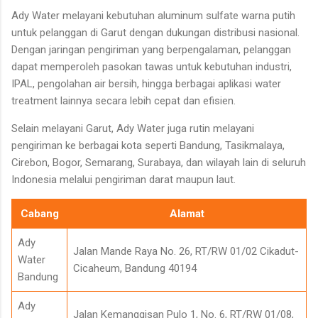
Ady Water melayani kebutuhan aluminum sulfate warna putih
untuk pelanggan di Garut dengan dukungan distribusi nasional.
Dengan jaringan pengiriman yang berpengalaman, pelanggan
dapat memperoleh pasokan tawas untuk kebutuhan industri,
IPAL, pengolahan air bersih, hingga berbagai aplikasi water
treatment lainnya secara lebih cepat dan efisien.
Selain melayani Garut, Ady Water juga rutin melayani
pengiriman ke berbagai kota seperti Bandung, Tasikmalaya,
Cirebon, Bogor, Semarang, Surabaya, dan wilayah lain di seluruh
Indonesia melalui pengiriman darat maupun laut.
Cabang
Alamat
Ady
Jalan Mande Raya No. 26, RT/RW 01/02 Cikadut-
Water
Cicaheum, Bandung 40194
Bandung
Ady
Jalan Kemanggisan Pulo 1, No. 6, RT/RW 01/08,