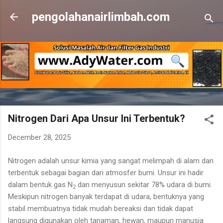
Skip to main content
pengolahanairlimbah.com
Nitrogen Dari Apa Unsur Ini Terbentuk?
December 28, 2025
Nitrogen adalah unsur kimia yang sangat melimpah di alam dan
terbentuk sebagai bagian dari atmosfer bumi. Unsur ini hadir
dalam bentuk gas N
dan menyusun sekitar 78% udara di bumi.
2
Meskipun nitrogen banyak terdapat di udara, bentuknya yang
stabil membuatnya tidak mudah bereaksi dan tidak dapat
langsung digunakan oleh tanaman, hewan, maupun manusia