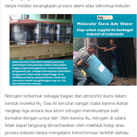
tanpa melalui serangkaian proses alami atau teknologi industri.
Nitrogen terbentuk sebagai bagian dari atmosfer bumi dalam
bentuk molekul N
. Gas ini bersifat sangat stabil karena ikatan
2
rangkap tiga antara dua atom nitrogen membuatnya sulit
bereaksi dengan unsur lain. Oleh karena itu, nitrogen di udara
tidak dapat langsung dimanfaatkan oleh makhluk hidup atau
proses industri tanpa mengalami transformasi terlebih dahulu.