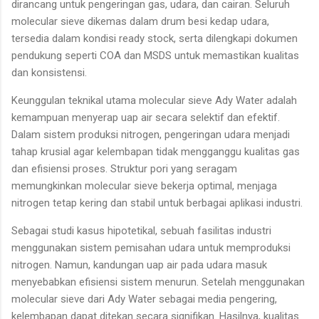
dirancang untuk pengeringan gas, udara, dan cairan. Seluruh
molecular sieve dikemas dalam drum besi kedap udara,
tersedia dalam kondisi ready stock, serta dilengkapi dokumen
pendukung seperti COA dan MSDS untuk memastikan kualitas
dan konsistensi.
Keunggulan teknikal utama molecular sieve Ady Water adalah
kemampuan menyerap uap air secara selektif dan efektif.
Dalam sistem produksi nitrogen, pengeringan udara menjadi
tahap krusial agar kelembapan tidak mengganggu kualitas gas
dan efisiensi proses. Struktur pori yang seragam
memungkinkan molecular sieve bekerja optimal, menjaga
nitrogen tetap kering dan stabil untuk berbagai aplikasi industri.
Sebagai studi kasus hipotetikal, sebuah fasilitas industri
menggunakan sistem pemisahan udara untuk memproduksi
nitrogen. Namun, kandungan uap air pada udara masuk
menyebabkan efisiensi sistem menurun. Setelah menggunakan
molecular sieve dari Ady Water sebagai media pengering,
kelembapan dapat ditekan secara signifikan. Hasilnya, kualitas