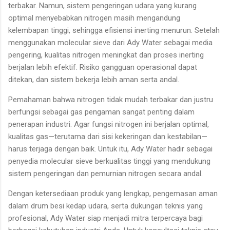
terbakar. Namun, sistem pengeringan udara yang kurang
optimal menyebabkan nitrogen masih mengandung
kelembapan tinggi, sehingga efisiensi inerting menurun. Setelah
menggunakan molecular sieve dari Ady Water sebagai media
pengering, kualitas nitrogen meningkat dan proses inerting
berjalan lebih efektif. Risiko gangguan operasional dapat
ditekan, dan sistem bekerja lebih aman serta andal.
Pemahaman bahwa nitrogen tidak mudah terbakar dan justru
berfungsi sebagai gas pengaman sangat penting dalam
penerapan industri. Agar fungsi nitrogen ini berjalan optimal,
kualitas gas—terutama dari sisi kekeringan dan kestabilan—
harus terjaga dengan baik. Untuk itu, Ady Water hadir sebagai
penyedia molecular sieve berkualitas tinggi yang mendukung
sistem pengeringan dan pemurnian nitrogen secara andal.
Dengan ketersediaan produk yang lengkap, pengemasan aman
dalam drum besi kedap udara, serta dukungan teknis yang
profesional, Ady Water siap menjadi mitra terpercaya bagi