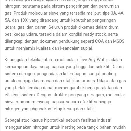
nitrogen, terutama pada sistem pengeringan dan pemurnian
gas. Produk molecular sieve yang tersedia meliputi tipe 3A, 4A,
5A, dan 13X, yang dirancang untuk kebutuhan pengeringan
udara, gas, dan cairan. Seluruh produk dikemas dalam drum
besi kedap udara, tersedia dalam kondisi ready stock, serta
dilengkapi dengan dokumen pendukung seperti COA dan MSDS
untuk menjamin kualitas dan keandalan suplai.
Keunggulan teknikal utama molecular sieve Ady Water adalah
kemampuan daya serap uap air yang tinggi dan selektif. Dalam
sistem nitrogen, pengendalian kelembapan sangat penting
untuk menjaga keamanan dan stabilitas proses. Udara atau gas
yang terlalu lembap dapat memengaruhi kinerja peralatan dan
efisiensi sistem. Dengan struktur pori yang seragam, molecular
sieve mampu menyerap uap air secara efektif sehingga
nitrogen yang digunakan tetap kering dan stabil.
Sebagai studi kasus hipotetikal, sebuah fasilitas industri
menggunakan nitrogen untuk inerting pada tangki bahan mudah