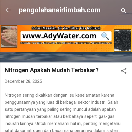
Skip to main content
pengolahanairlimbah.com
Nitrogen Apakah Mudah Terbakar?
December 28, 2025
Nitrogen sering dikaitkan dengan isu keselamatan karena
penggunaannya yang luas di berbagai sektor industri. Salah
satu pertanyaan yang paling sering muncul adalah apakah
nitrogen mudah terbakar atau berbahaya seperti gas-gas
industri lainnya. Untuk memahami hal ini, penting mengetahui
sifat dasar nitrogen dan bagaimana perannya dalam sistem