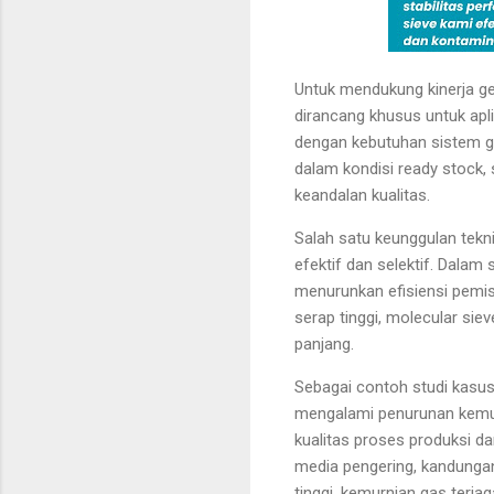
Untuk mendukung kinerja ge
dirancang khusus untuk apl
dengan kebutuhan sistem ge
dalam kondisi ready stock
keandalan kualitas.
Salah satu keunggulan tek
efektif dan selektif. Dalam
menurunkan efisiensi pemi
serap tinggi, molecular si
panjang.
Sebagai contoh studi kasus
mengalami penurunan kemurn
kualitas proses produksi d
media pengering, kandungan 
tinggi, kemurnian gas terjag