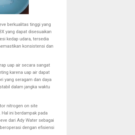
e berkualitas tinggi yang
13X yang dapat disesuaikan
si kedap udara, tersedia
memastikan konsistensi dan
ap uap air secara sangat
ting karena uap air dapat
ori yang seragam dan daya
stabil dalam jangka waktu
or nitrogen on site
 Hal ini berdampak pada
eve dari Ady Water sebagai
 beroperasi dengan efisiensi