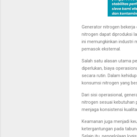
Generator nitrogen bekerja
nitrogen dapat diproduksi 
ini memungkinkan industri 
pemasok eksternal.
Salah satu alasan utama pe
diperlukan, biaya operasion
secara rutin. Dalam kehidup
konsumsi nitrogen yang bes
Dari sisi operasional, gener
nitrogen sesuai kebutuhan p
menjaga konsistensi kualit
Keamanan juga menjadi keun
ketergantungan pada tabung 
Selain itu, pengelolaan logi