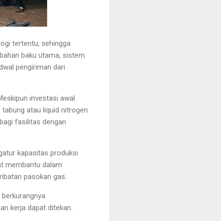
gi tertentu, sehingga
i bahan baku utama, sistem
dwal pengiriman dari
Meskipun investasi awal
tabung atau liquid nitrogen
bagi fasilitas dengan
ngatur kapasitas produksi
angat membantu dalam
ambatan pasokan gas.
n berkurangnya
an kerja dapat ditekan.