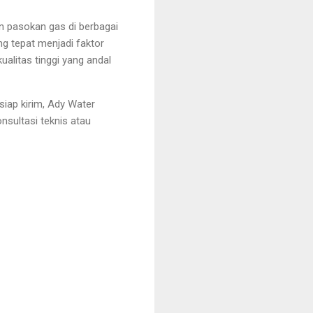
an pasokan gas di berbagai
ng tepat menjadi faktor
alitas tinggi yang andal
iap kirim, Ady Water
nsultasi teknis atau