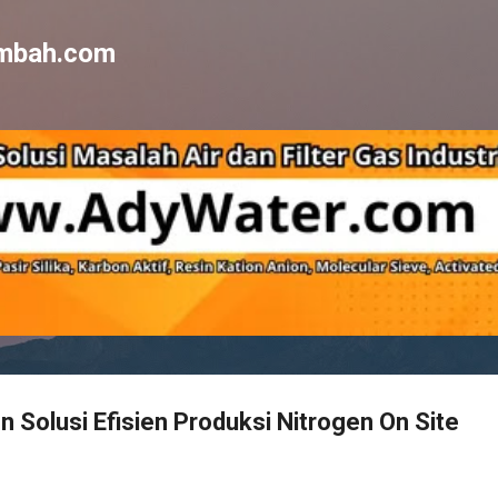
Skip to main content
imbah.com
n Solusi Efisien Produksi Nitrogen On Site