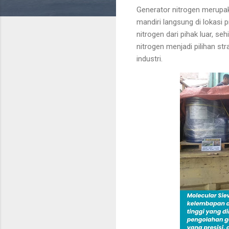
Generator nitrogen merupak
mandiri langsung di lokasi p
nitrogen dari pihak luar, se
nitrogen menjadi pilihan st
industri.