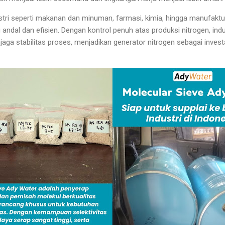
stri seperti makanan dan minuman, farmasi, kimia, hingga manufaktur
g andal dan efisien. Dengan kontrol penuh atas produksi nitrogen, in
jaga stabilitas proses, menjadikan generator nitrogen sebagai invest