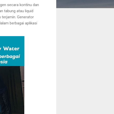
ogen secara kontinu dan
an tabung atau liquid
h terjamin. Generator
dalam berbagai aplikasi