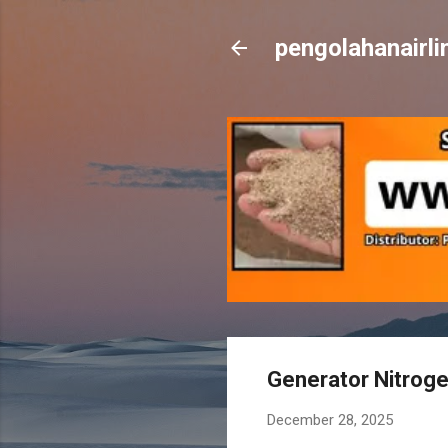
pengolahanairl
Generator Nitroge
December 28, 2025