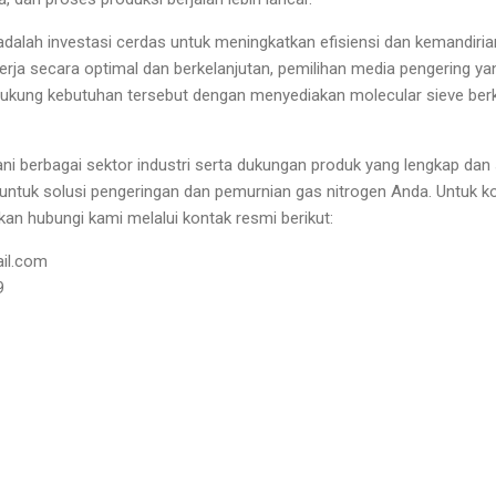
 adalah investasi cerdas untuk meningkatkan efisiensi dan kemandiri
ekerja secara optimal dan berkelanjutan, pemilihan media pengering ya
ukung kebutuhan tersebut dengan menyediakan molecular sieve berku
 berbagai sektor industri serta dukungan produk yang lengkap dan s
 untuk solusi pengeringan dan pemurnian gas nitrogen Anda. Untuk ko
an hubungi kami melalui kontak resmi berikut:
il.com
9