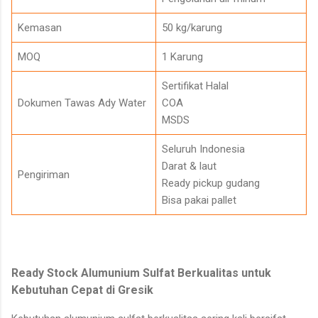
Kemasan
50 kg/karung
MOQ
1 Karung
Sertifikat Halal
Dokumen Tawas Ady Water
COA
MSDS
Seluruh Indonesia
Darat & laut
Pengiriman
Ready pickup gudang
Bisa pakai pallet
Ready Stock Alumunium Sulfat Berkualitas untuk
Kebutuhan Cepat di Gresik