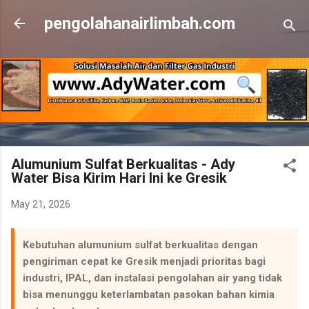
Skip to main content
pengolahanairlimbah.com
Alumunium Sulfat Berkualitas - Ady
Water Bisa Kirim Hari Ini ke Gresik
May 21, 2026
Kebutuhan alumunium sulfat berkualitas dengan
pengiriman cepat ke Gresik menjadi prioritas bagi
industri, IPAL, dan instalasi pengolahan air yang tidak
bisa menunggu keterlambatan pasokan bahan kimia